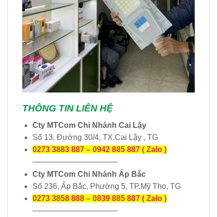
THÔNG TIN LIÊN HỆ
Cty MTCom Chi Nhánh Cai Lậy
Số 13, Đường 30/4, TX.Cai Lậy , TG
0273 3883 887 – 0942 885 887 ( Zalo )
———————————
Cty MTCom Chi Nhánh Ấp Bắc
Số 236, Ấp Bắc, Phường 5, TP.Mỹ Tho, TG
0273 3858 888 – 0839 885 887 ( Zalo )
———————————