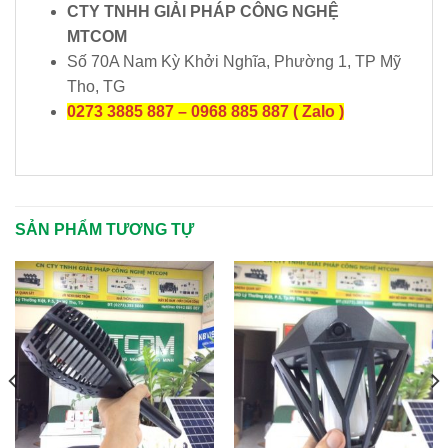
CTY TNHH GIẢI PHÁP CÔNG NGHỆ
MTCOM
Số 70A Nam Kỳ Khởi Nghĩa, Phường 1, TP Mỹ
Tho, TG
0273 3885 887 – 0968 885 887 ( Zalo )
SẢN PHẨM TƯƠNG TỰ