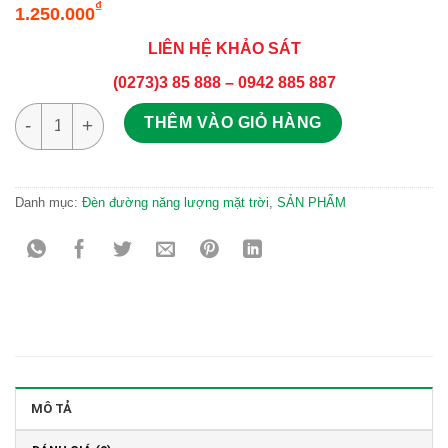
₫
1.250.000
LIÊN HỆ KHẢO SÁT
(0273)3 85 888 – 0942 885 887
Đèn năng lượng mặt trời ZL-68 300W số lượng
THÊM VÀO GIỎ HÀNG
Danh mục:
Đèn đường năng lượng mặt trời
,
SẢN PHẨM
MÔ TẢ