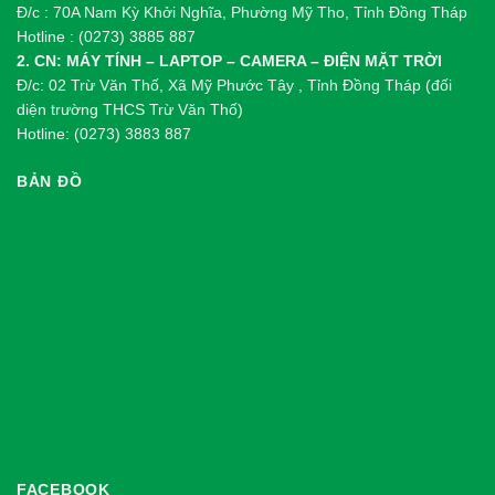
Đ/c : 70A Nam Kỳ Khởi Nghĩa, Phường Mỹ Tho, Tỉnh Đồng Tháp
Hotline : (0273) 3885 887
2. CN: MÁY TÍNH – LAPTOP – CAMERA – ĐIỆN MẶT TRỜI
Đ/c: 02 Trừ Văn Thố, Xã Mỹ Phước Tây , Tỉnh Đồng Tháp (đối
diện trường THCS Trừ Văn Thố)
Hotline: (0273) 3883 887
BẢN ĐỒ
FACEBOOK