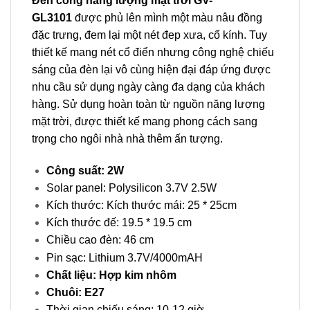
Đèn cổng năng lượng mặt trời GV-
GL3101
được phủ lên mình một màu nâu đồng
đặc trưng, đem lại một nét đep xưa, cổ kính. Tuy
thiết kế mang nét cổ điển nhưng công nghệ chiếu
sáng của đèn lại vô cùng hiện đại đáp ứng được
nhu cầu sử dụng ngày càng đa dạng của khách
hàng. Sử dụng hoàn toàn từ nguồn năng lượng
mặt trời, được thiết kế mang phong cách sang
trọng cho ngôi nhà nhà thêm ấn tượng.
Công suất: 2W
Solar panel: Polysilicon 3.7V 2.5W
Kích thước: Kích thước mái: 25 * 25cm
Kích thước đế: 19.5 * 19.5 cm
Chiều cao đèn: 46 cm
Pin sạc: Lithium 3.7V/4000mAH
Chất liệu: Hợp kim nhôm
Chuôi: E27
Thời gian chiếu sáng: 10-12 giờ