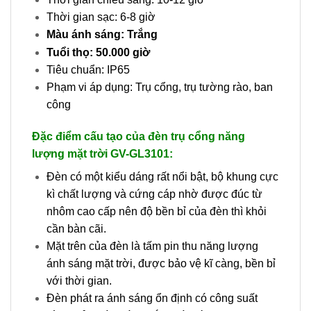
Thời gian sạc: 6-8 giờ
Màu ánh sáng: Trắng
Tuổi thọ: 50.000 giờ
Tiêu chuẩn: IP65
Phạm vi áp dụng: Trụ cổng, trụ tường rào, ban
công
Đặc điểm cấu tạo của đèn trụ cổng năng
lượng mặt trời GV-GL3101:
Đèn có một kiểu dáng rất nổi bật, bộ khung cực
kì chất lượng và cứng cáp nhờ được đúc từ
nhôm cao cấp nên độ bền bỉ của đèn thì khỏi
cần bàn cãi.
Mặt trên của đèn là tấm pin thu năng lượng
ánh sáng mặt trời, được bảo vệ kĩ càng, bền bỉ
với thời gian.
Đèn phát ra ánh sáng ổn định có công suất