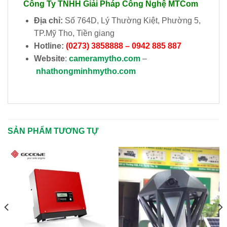
Công Ty TNHH Giải Pháp Công Nghệ MTCom
Địa chỉ:
Số 764D, Lý Thường Kiệt, Phường 5,
TP.Mỹ Tho, Tiền giang
Hotline:
(0273) 3858888 – 0942 885 887
Website
:
cameramytho.com
–
nhathongminhmytho.com
SẢN PHẨM TƯƠNG TỰ