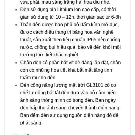
vừa phải, màu sáng trắng hài hòa dịu nhẹ.
Đèn sử dụng pin Lithium Ion cao cấp, có thời
gian sử dụng từ 10 – 12h, thời gian sạc từ 6-8h
Thân đèn được bao phủ bởi tấm kính mờ đục,
được cách điệu trang trí bằng hoa văn nghệ
thuật, sản xuất theo tiêu chuẩn IP65 nên chống
nước, chống bụi hiệu quả, bảo vệ đèn khỏi môi
trường thời tiết khắc nghiệt.
Chân đèn có phần bắt vít dễ dàng lắp đặt, chân
còn có những họa tiết khá bắt mắt tăng tính
thẩm mĩ cho đèn.
Đèn cổng năng lượng mặt trời GL3101 có cơ
chế tự động bật tắt đèn dựa vào bộ cảm biến
ánh sáng thông minh có trong đèn. Ban ngày
đèn hấp thu ánh sáng chuyển thành điện năng.
Ban đêm đèn sử dụng nguồn điện năng đó để
phát sáng.