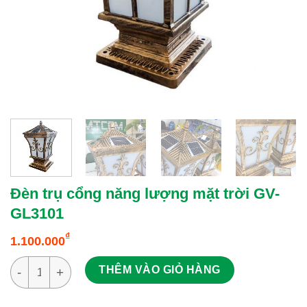
Đèn trụ cổng năng lượng mặt trời GV-
GL3101
₫
1.100.000
Đèn trụ cổng năng lượng mặt trời GV-GL3101 số lượng
THÊM VÀO GIỎ HÀNG