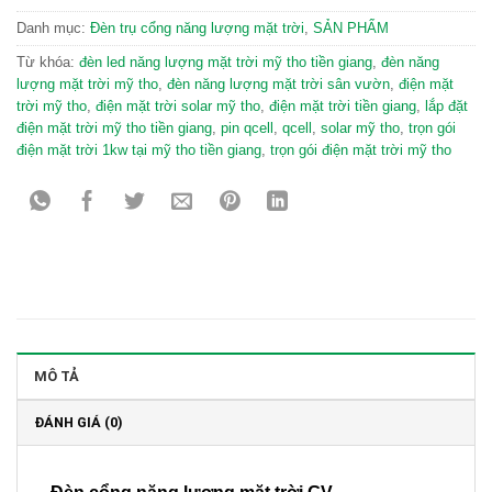
Danh mục:
Đèn trụ cổng năng lượng mặt trời
,
SẢN PHẨM
Từ khóa:
đèn led năng lượng mặt trời mỹ tho tiền giang
,
đèn năng
lượng mặt trời mỹ tho
,
đèn năng lượng mặt trời sân vườn
,
điện mặt
trời mỹ tho
,
điện mặt trời solar mỹ tho
,
điện mặt trời tiền giang
,
lắp đặt
điện mặt trời mỹ tho tiền giang
,
pin qcell
,
qcell
,
solar mỹ tho
,
trọn gói
điện mặt trời 1kw tại mỹ tho tiền giang
,
trọn gói điện mặt trời mỹ tho
MÔ TẢ
ĐÁNH GIÁ (0)