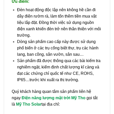
Ưu điểm:
Đèn hoạt động độc lập nên không hề cần đi
dây điện rườm rà, làm tốn thêm tiền mua vật
liệu lắp đặt. Đồng thời việc sử dụng nguồn
điện xanh khiến đèn trở nên thân thiện với môi
trường.
Dòng sản phẩm cao cấp này được sử dụng
phổ biến ở các trụ cổng biệt thự, trụ các hành
lang, ban công, sân vườn, sân sau…
Sản phẩm đã được thông qua các bài kiểm tra
nghiêm ngặt, kiểm định chất lượng kĩ càng và
đạt các chứng chỉ quốc tế như CE, ROHS,
IP65…trước khi xuất ra thị trường.
Quý khách hàng quan tâm sản phẩm liên hệ
ngay
Điện năng lượng mặt trời Mỹ Tho
gọi tắt
là
Mỹ Tho Solar
tại địa chỉ: