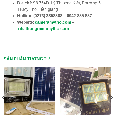
Địa chỉ:
Số 764D, Lý Thường Kiệt, Phường 5,
TP.Mỹ Tho, Tiền giang
Hotline:
(0273) 3858888 – 0942 885 887
Website
:
cameramytho.com
–
nhathongminhmytho.com
SẢN PHẨM TƯƠNG TỰ