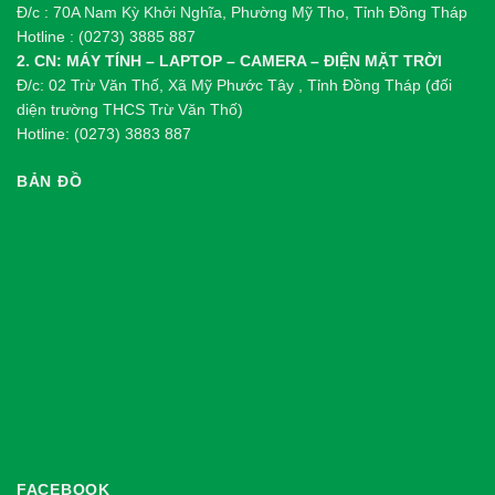
Đ/c : 70A Nam Kỳ Khởi Nghĩa, Phường Mỹ Tho, Tỉnh Đồng Tháp
Hotline : (0273) 3885 887
2. CN: MÁY TÍNH – LAPTOP – CAMERA – ĐIỆN MẶT TRỜI
Đ/c: 02 Trừ Văn Thố, Xã Mỹ Phước Tây , Tỉnh Đồng Tháp (đối
diện trường THCS Trừ Văn Thố)
Hotline: (0273) 3883 887
BẢN ĐỒ
FACEBOOK