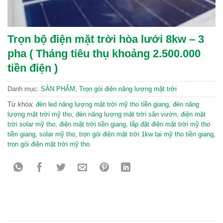
Trọn bộ điện mặt trời hòa lưới 8kw – 3
pha ( Tháng tiêu thụ khoảng 2.500.000
tiền điện )
Danh mục:
SẢN PHẨM
,
Trọn gói điện năng lượng mặt trời
Từ khóa:
đèn led năng lượng mặt trời mỹ tho tiền giang
,
đèn năng
lượng mặt trời mỹ tho
,
đèn năng lượng mặt trời sân vườn
,
điện mặt
trời solar mỹ tho
,
điện mặt trời tiền giang
,
lắp đặt điện mặt trời mỹ tho
tiền giang
,
solar mỹ tho
,
trọn gói điện mặt trời 1kw tại mỹ tho tiền giang
,
trọn gói điện mặt trời mỹ tho