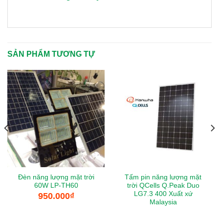
SẢN PHẨM TƯƠNG TỰ
Đèn năng lượng mặt trời
Tấm pin năng lượng mặt
60W LP-TH60
trời QCells Q.Peak Duo
LG7.3 400 Xuất xứ
950.000
₫
Malaysia