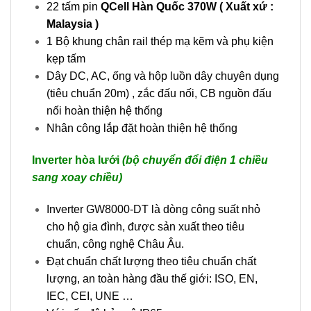
22 tấm pin
QCell Hàn Quốc 370W ( Xuất xứ :
Malaysia )
1 Bộ khung chân rail thép mạ kẽm và phụ kiện
kẹp tấm
Dây DC, AC, ống và hộp luồn dây chuyên dụng
(tiêu chuẩn 20m) , zắc đấu nối, CB nguồn đấu
nối hoàn thiện hệ thống
Nhân công lắp đặt hoàn thiện hệ thống
Inverter hòa lưới
(bộ chuyển đổi điện 1 chiều
sang xoay chiều)
Inverter GW8000-DT là dòng công suất nhỏ
cho hộ gia đình, được sản xuất theo tiêu
chuẩn, công nghệ Châu Âu.
Đạt chuẩn chất lượng theo tiêu chuẩn chất
lượng, an toàn hàng đầu thế giới: ISO, EN,
IEC, CEI, UNE …