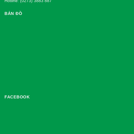
Hotline: (0273) 3883 887
BẢN ĐỒ
FACEBOOK