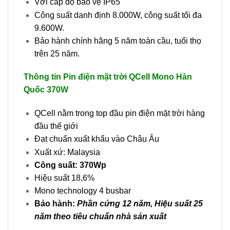
Với cấp độ bảo vệ IP65
Công suất danh định 8.000W, công suất tối đa
9.600W.
Bảo hành chính hãng 5 năm toàn cầu, tuổi thọ
trên 25 năm.
Thông tin Pin điện mặt trời QCell Mono Hàn
Quốc 370W
QCell nằm trong top đầu pin điện mặt trời hàng
đầu thế giới
Đạt chuẩn xuất khẩu vào Châu Âu
Xuất xứ: Malaysia
Công suất: 370Wp
Hiệu suất 18,6%
Mono technology 4 busbar
Bảo hành:
Phần cứng 12 năm, Hiệu suất 25
năm theo tiêu chuẩn nhà sản xuất