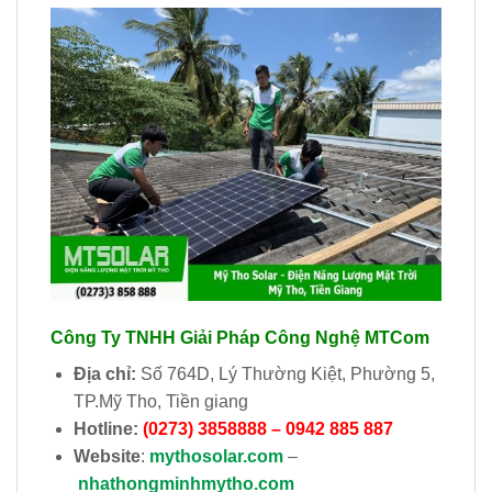
Công Ty TNHH Giải Pháp Công Nghệ MTCom
Địa chỉ:
Số 764D, Lý Thường Kiệt, Phường 5,
TP.Mỹ Tho, Tiền giang
Hotline:
(0273) 3858888 – 0942 885 887
Website
:
mythosolar.com
–
nhathongminhmytho.com