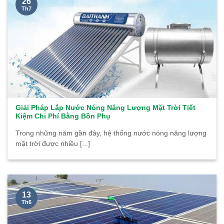
26
Th7
Giải Pháp Lắp Nước Nóng Năng Lượng Mặt Trời Tiết
Kiệm Chi Phí Bằng Bồn Phụ
Trong những năm gần đây, hệ thống nước nóng năng lượng
mặt trời được nhiều [...]
13
Th6