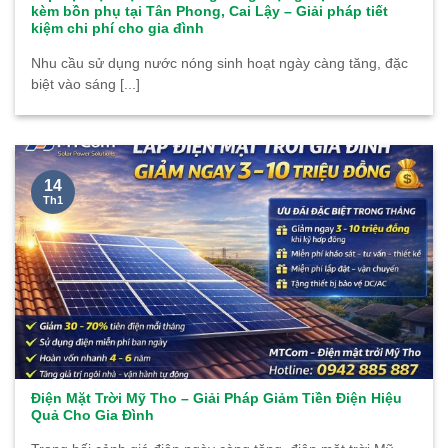
kèm bồn phụ tại Tân Phong, Cai Lậy – Giải pháp tiết
kiệm chi phí cho gia đình
Nhu cầu sử dụng nước nóng sinh hoạt ngày càng tăng, đặc
biệt vào sáng [...]
14
Th1
Điện Mặt Trời Mỹ Tho – Giải Pháp Giảm Tiền Điện Hiệu
Quả Cho Gia Đình