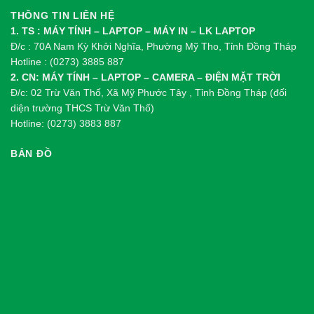
THÔNG TIN LIÊN HỆ
1. TS : MÁY TÍNH – LAPTOP – MÁY IN – LK LAPTOP
Đ/c : 70A Nam Kỳ Khởi Nghĩa, Phường Mỹ Tho, Tỉnh Đồng Tháp
Hotline : (0273) 3885 887
2. CN: MÁY TÍNH – LAPTOP – CAMERA – ĐIỆN MẶT TRỜI
Đ/c: 02 Trừ Văn Thố, Xã Mỹ Phước Tây , Tỉnh Đồng Tháp (đối
diện trường THCS Trừ Văn Thố)
Hotline: (0273) 3883 887
BẢN ĐỒ