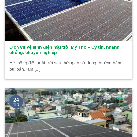
Dịch vụ vệ sinh điện mặt trời Mỹ Tho – Uy tín, nhanh
chóng, chuyên nghiệp
Hệ thống điện mặt trời sau thời gian sử dụng thường bám
bụi bẩn, làm [...]
24
Th3