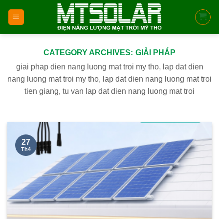
Skip
to
content
CATEGORY ARCHIVES:
GIẢI PHÁP
giai phap dien nang luong mat troi my tho, lap dat dien
nang luong mat troi my tho, lap dat dien nang luong mat troi
tien giang, tu van lap dat dien nang luong mat troi
27
Th4