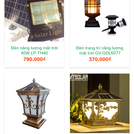
Đèn năng lượng mặt trời
Đèn trang trí năng lượng
40W LP-TH40
mặt trời GV-GDL6077
790.000
₫
370.000
₫