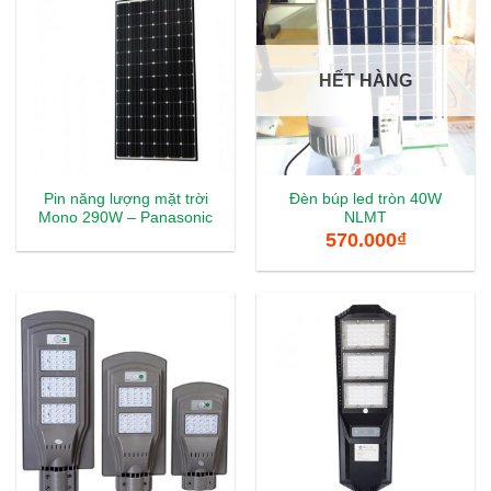
HẾT HÀNG
Pin năng lượng mặt trời
Đèn búp led tròn 40W
Mono 290W – Panasonic
NLMT
570.000
₫