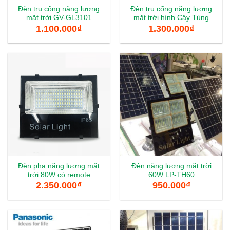
Đèn trụ cổng năng lượng
Đèn trụ cổng năng lượng
mặt trời GV-GL3101
mặt trời hình Cây Tùng
1.100.000
₫
1.300.000
₫
Đèn pha năng lượng mặt
Đèn năng lượng mặt trời
trời 80W có remote
60W LP-TH60
2.350.000
₫
950.000
₫