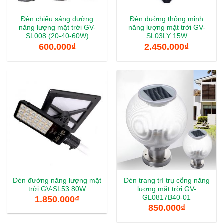
Đèn chiếu sáng đường
Đèn đường thông minh
năng lượng mặt trời GV-
năng lượng mặt trời GV-
SL008 (20-40-60W)
SL03LY 15W
600.000
₫
2.450.000
₫
Đèn đường năng lượng mặt
Đèn trang trí trụ cổng năng
trời GV-SL53 80W
lượng mặt trời GV-
GL0817B40-01
1.850.000
₫
850.000
₫