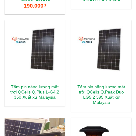
190.000
₫
Tấm pin năng lượng mặt
Tấm pin năng lượng mặt
trời QCells Q.Plus L-G4.2
trời QCells Q.Peak Duo
350 Xuất xứ Malaysia
LG5.2 395 Xuất xứ
Malaysia