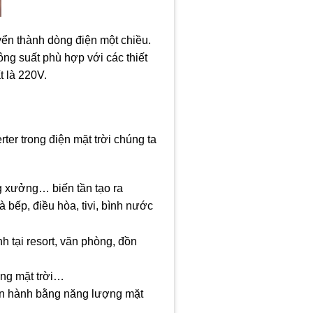
uyển thành dòng điện một chiều.
ng suất phù hợp với các thiết
t là 220V.
rter trong điện mặt trời chúng ta
ng xưởng… biến tần tạo ra
 bếp, điều hòa, tivi, bình nước
 tại resort, văn phòng, đồn
ợng mặt trời…
vận hành bằng năng lượng mặt