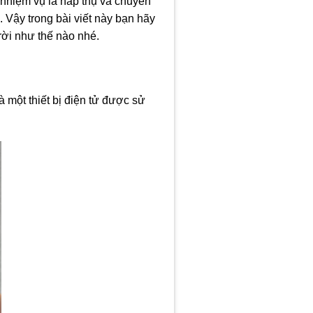
i nhiệm vụ là hấp thụ và chuyển
n. Vậy trong bài viết này bạn hãy
trời như thế nào nhé.
à một thiết bị điện tử được sử