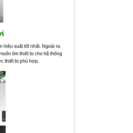
ời
 hiệu suất tốt nhất. Ngoài ra
uốn tìm thiết bị cho hệ thống
c thiết bị phù hợp.