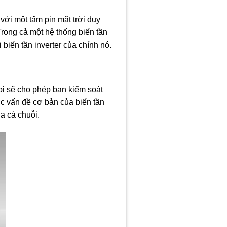
p với một tấm pin mặt trời duy
Trong cả một hệ thống biến tần
 biến tần inverter của chính nó.
t bị sẽ cho phép bạn kiểm soát
ợc vấn đề cơ bản của biến tần
a cả chuỗi.