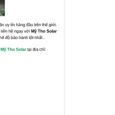
n uy tín hàng đầu trên thế giới.
 liên hệ ngay với
Mỹ Tho Solar
ế độ bảo hành tốt nhất .
à
Mỹ Tho Solar
tại địa chỉ: