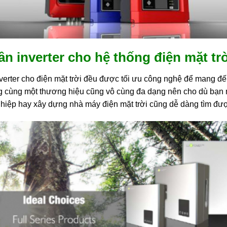
tần inverter cho hệ thống điện mặt tr
inverter cho điện mặt trời đều được tối ưu công nghệ để mang đến
ng cùng một thương hiệu cũng vô cùng đa dạng nên cho dù bạn m
ghiệp hay xây dựng nhà máy điện mặt trời cũng dễ dàng tìm đượ