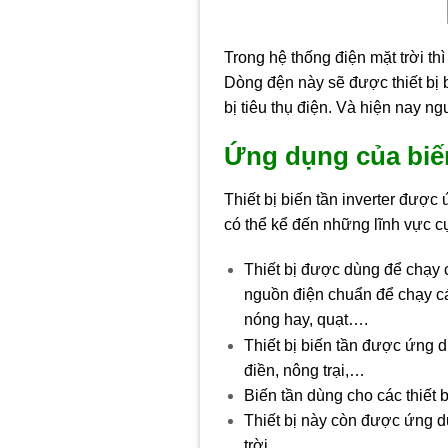
Trong hệ thống điện mặt trời thì
Dòng đện này sẽ được thiết bị 
bị tiêu thụ điện. Và hiện nay n
Ứng dụng của biến 
Thiết bị biến tần inverter được 
có thể kể đến những lĩnh vực cụ
Thiết bị được dùng để chạy c
nguồn điện chuẩn để chạy các
nóng hay, quạt….
Thiết bị biến tần được ứng 
điền, nông trại,…
Biến tần dùng cho các thiết
Thiết bị này còn được ứng d
trời…