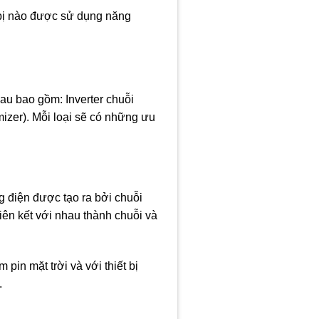
t bị nào được sử dụng năng
hau bao gồm: Inverter chuỗi
imizer). Mỗi loại sẽ có những ưu
g điện được tạo ra bởi chuỗi
iên kết với nhau thành chuỗi và
pin mặt trời và với thiết bị
.