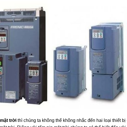
mặt trời
thì chúng ta không thể không nhắc đến hai loại thiết bị