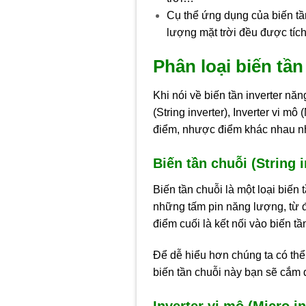
Cụ thể ứng dụng của biến tần
lượng mặt trời đều được tích
Phân loại biến tầ
Khi nói về biến tần inverter nă
(String inverter), Inverter vi m
điểm, nhược điểm khác nhau n
Biến tần chuỗi (String i
Biến tần chuỗi là một loại biến
những tấm pin năng lượng, từ đ
điểm cuối là kết nối vào biến tầ
Để dễ hiểu hơn chúng ta có thể 
biến tần chuỗi này bạn sẽ cắm đư
Inverter vi mô (Micro in