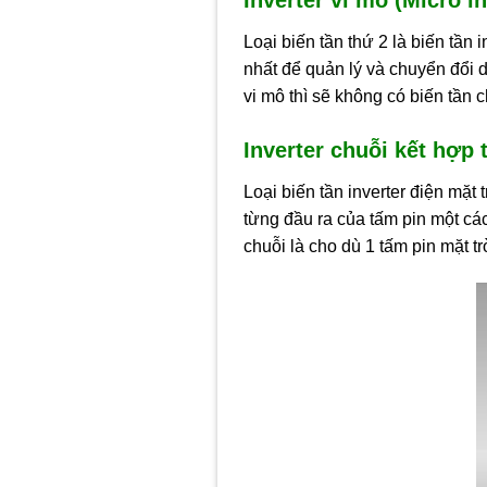
Loại biến tần thứ 2 là biến tần i
nhất để quản lý và chuyển đổi 
vi mô thì sẽ không có biến tần c
Inverter chuỗi kết hợp 
Loại biến tần inverter điện mặt 
từng đầu ra của tấm pin một cá
chuỗi là cho dù 1 tấm pin mặt t