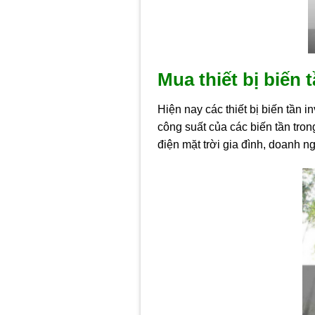
Mua thiết bị biến 
Hiện nay các thiết bị biến tần 
công suất của các biến tần tro
điện mặt trời gia đình, doanh n