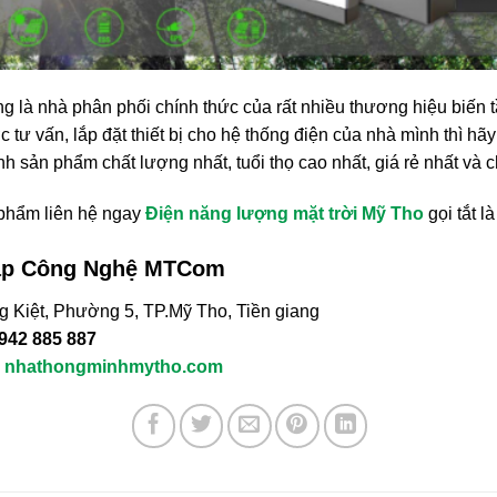
g là nhà phân phối chính thức của rất nhiều thương hiệu biến tầ
ư vấn, lắp đặt thiết bị cho hệ thống điện của nhà mình thì hãy
 sản phẩm chất lượng nhất, tuổi thọ cao nhất, giá rẻ nhất và ch
phẩm liên hệ ngay
Điện năng lượng mặt trời Mỹ Tho
gọi tắt l
háp Công Nghệ MTCom
 Kiệt, Phường 5, TP.Mỹ Tho, Tiền giang
0942 885 887
–
nhathongminhmytho.com