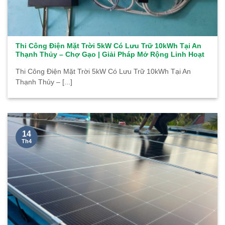
Thi Công Điện Mặt Trời 5kW Có Lưu Trữ 10kWh Tại An
Thạnh Thủy – Chợ Gạo | Giải Pháp Mở Rộng Linh Hoạt
Thi Công Điện Mặt Trời 5kW Có Lưu Trữ 10kWh Tại An
Thạnh Thủy – [...]
14
Th4