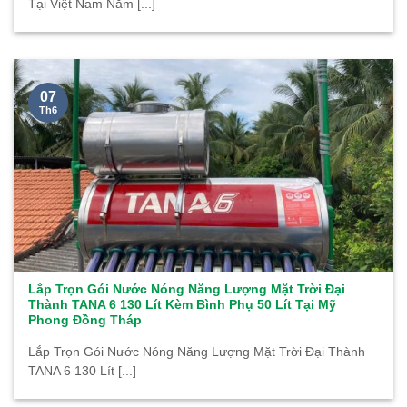
Tại Việt Nam Năm [...]
07
Th6
Lắp Trọn Gói Nước Nóng Năng Lượng Mặt Trời Đại
Thành TANA 6 130 Lít Kèm Bình Phụ 50 Lít Tại Mỹ
Phong Đồng Tháp
Lắp Trọn Gói Nước Nóng Năng Lượng Mặt Trời Đại Thành
TANA 6 130 Lít [...]