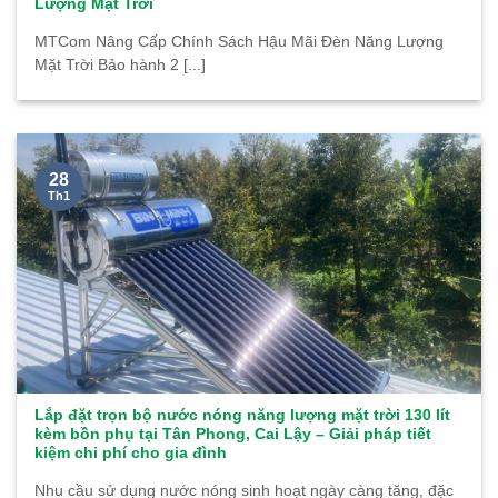
Lượng Mặt Trời
MTCom Nâng Cấp Chính Sách Hậu Mãi Đèn Năng Lượng
Mặt Trời Bảo hành 2 [...]
28
Th1
Lắp đặt trọn bộ nước nóng năng lượng mặt trời 130 lít
kèm bồn phụ tại Tân Phong, Cai Lậy – Giải pháp tiết
kiệm chi phí cho gia đình
Nhu cầu sử dụng nước nóng sinh hoạt ngày càng tăng, đặc