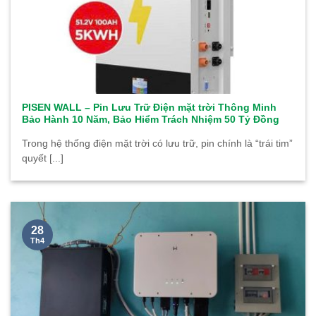
PISEN WALL – Pin Lưu Trữ Điện mặt trời Thông Minh
Bảo Hành 10 Năm, Bảo Hiểm Trách Nhiệm 50 Tỷ Đồng
Trong hệ thống điện mặt trời có lưu trữ, pin chính là “trái tim”
quyết [...]
28
Th4