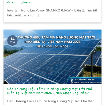
doanh nghiệp
Inverter Hybrid LuxPower SNA PRO 6.5kW – Biến tần lưu trữ
hiệu suất cao cho [...]
14
Th6
Các Thương Hiệu Tấm Pin Năng Lượng Mặt Trời Phổ
Biến Tại Việt Nam Năm 2026 – Nên Chọn Loại Nào?
Các Thương Hiệu Tấm Pin Năng Lượng Mặt Trời Phổ Biến