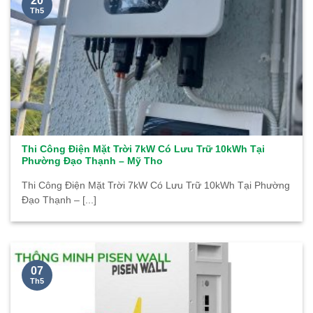
20
Th5
Thi Công Điện Mặt Trời 7kW Có Lưu Trữ 10kWh Tại
Phường Đạo Thạnh – Mỹ Tho
Thi Công Điện Mặt Trời 7kW Có Lưu Trữ 10kWh Tại Phường
Đạo Thạnh – [...]
07
Th5