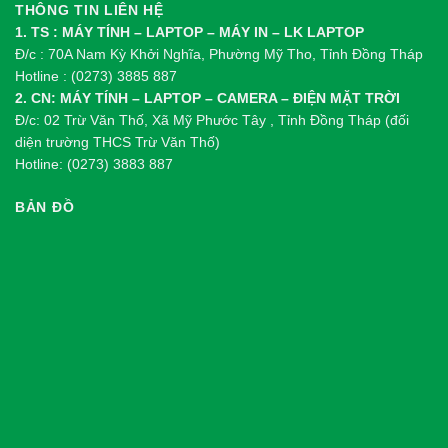
THÔNG TIN LIÊN HỆ
1. TS : MÁY TÍNH – LAPTOP – MÁY IN – LK LAPTOP
Đ/c : 70A Nam Kỳ Khởi Nghĩa, Phường Mỹ Tho, Tỉnh Đồng Tháp
Hotline : (0273) 3885 887
2. CN: MÁY TÍNH – LAPTOP – CAMERA – ĐIỆN MẶT TRỜI
Đ/c: 02 Trừ Văn Thố, Xã Mỹ Phước Tây , Tỉnh Đồng Tháp (đối
diện trường THCS Trừ Văn Thố)
Hotline: (0273) 3883 887
BẢN ĐỒ