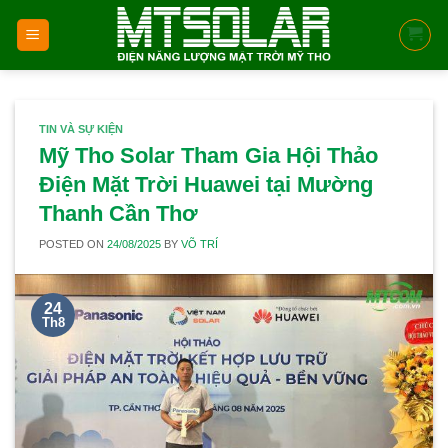
Skip
to
content
TIN VÀ SỰ KIỆN
Mỹ Tho Solar Tham Gia Hội Thảo
Điện Mặt Trời Huawei tại Mường
Thanh Cần Thơ
POSTED ON
24/08/2025
BY
VÕ TRÍ
24
Th8