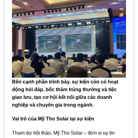
Bên cạnh phần trình bày, sự kiện còn có hoạt
động hỏi đáp, bốc thăm trúng thưởng và tiệc
giao lưu, tạo cơ hội kết nối giữa các doanh
nghiệp và chuyên gia trong ngành.
Vai trò của Mỹ Tho Solar tại sự kiện
Tham dự hội thảo, Mỹ Tho Solar – đơn vị uy tín