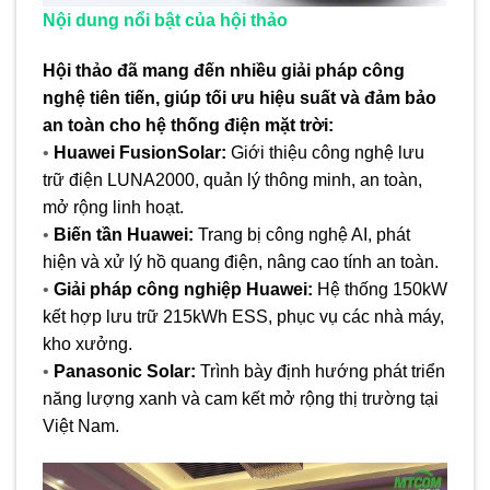
Nội dung nổi bật của hội thảo
Hội thảo đã mang đến nhiều giải pháp công
nghệ tiên tiến, giúp tối ưu hiệu suất và đảm bảo
an toàn cho hệ thống điện mặt trời:
•
Huawei FusionSolar:
Giới thiệu công nghệ lưu
trữ điện LUNA2000, quản lý thông minh, an toàn,
mở rộng linh hoạt.
•
Biến tần Huawei:
Trang bị công nghệ AI, phát
hiện và xử lý hồ quang điện, nâng cao tính an toàn.
•
Giải pháp công nghiệp Huawei:
Hệ thống 150kW
kết hợp lưu trữ 215kWh ESS, phục vụ các nhà máy,
kho xưởng.
•
Panasonic Solar:
Trình bày định hướng phát triển
năng lượng xanh và cam kết mở rộng thị trường tại
Việt Nam.