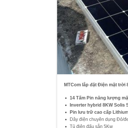
MTCom lắp đặt Điện mặt trời 
14 Tấm Pin năng lượng mặ
Inverter hybrid 8KW Solis
Pin lưu trữ cao cấp Lith
Dây điện chuyên dụng Đỏ/đ
Tủ điện đấu sẵn 5Kw