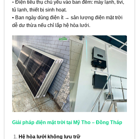
•
Điện tiêu thụ chủ yếu vào ban đêm: máy lạnh, tivi,
tủ lạnh, thiết bị sinh hoạt.
• Ban ngày dùng điện ít → sản lượng điện mặt trời
dễ dư thừa nếu chỉ lắp hệ hòa lưới.
Giải pháp điện mặt trời tại Mỹ Tho – Đồng Tháp
Hệ hòa lưới không lưu trữ