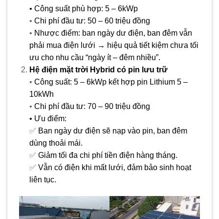
• Công suất phù hợp: 5 – 6kWp
•
Chi phí đầu tư: 50 – 60 triệu đồng
•
Nhược điểm: ban ngày dư điện, ban đêm vẫn
phải mua điện lưới → hiệu quả tiết kiệm chưa tối
ưu
cho nhu cầu “ngày ít – đêm nhiều”.
Hệ điện mặt trời Hybrid có pin lưu trữ
•
Công suất: 5 – 6kWp kết hợp pin Lithium 5 –
10kWh
•
Chi phí đầu tư: 70 – 90 triệu đồng
• Ưu điểm:
✅
Ban ngày dư điện sẽ nạp vào pin, ban đêm
dùng thoải mái.
✅
Giảm tối đa chi phí tiền điện hàng tháng.
✅
Vẫn có điện khi mất lưới, đảm bảo sinh hoạt
liên tục.