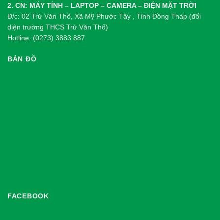
2. CN: MÁY TÍNH – LAPTOP – CAMERA – ĐIỆN MẶT TRỜI
Đ/c: 02 Trừ Văn Thố, Xã Mỹ Phước Tây , Tỉnh Đồng Tháp (đối
diện trường THCS Trừ Văn Thố)
Hotline: (0273) 3883 887
BẢN ĐỒ
FACEBOOK