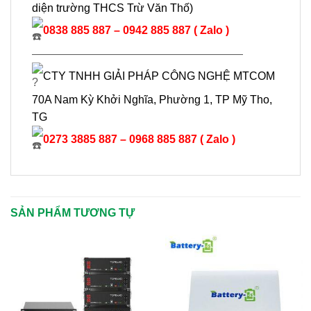
diện trường THCS Trừ Văn Thố)
0838 885 887 – 0942 885 887 ( Zalo )
———————————————————
CTY TNHH GIẢI PHÁP CÔNG NGHỆ MTCOM
70A Nam Kỳ Khởi Nghĩa, Phường 1, TP Mỹ Tho,
TG
0273 3885 887 – 0968 885 887 ( Zalo )
SẢN PHẨM TƯƠNG TỰ