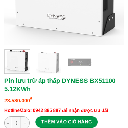
Pin lưu trữ áp thấp DYNESS BX51100
5.12KWh
₫
23.580.000
Hotline/Zalo: 0942 885 887 để nhận được ưu đãi
Pin lưu trữ áp thấp DYNESS BX51100 5.12KWh số lượng
THÊM VÀO GIỎ HÀNG