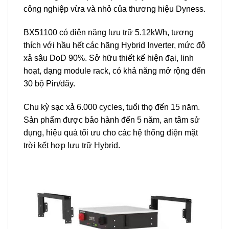
công nghiệp vừa và nhỏ của thương hiệu Dyness.
BX51100 có điện năng lưu trữ 5.12kWh, tương
thích với hầu hết các hãng Hybrid Inverter, mức độ
xả sâu DoD 90%. Sở hữu thiết kế hiện đại, linh
hoạt, dạng module rack, có khả năng mở rộng đến
30 bộ Pin/dãy.
Chu kỳ sạc xả 6.000 cycles, tuổi thọ đến 15 năm.
Sản phẩm được bảo hành đến 5 năm, an tâm sử
dụng, hiệu quả tối ưu cho các hệ thống điện mặt
trời kết hợp lưu trữ Hybrid.