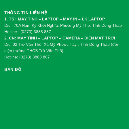
THÔNG TIN LIÊN HỆ
1. TS : MÁY TÍNH – LAPTOP – MÁY IN – LK LAPTOP
Đ/c : 70A Nam Kỳ Khởi Nghĩa, Phường Mỹ Tho, Tỉnh Đồng Tháp
Hotline : (0273) 3885 887
2. CN: MÁY TÍNH – LAPTOP – CAMERA – ĐIỆN MẶT TRỜI
Đ/c: 02 Trừ Văn Thố, Xã Mỹ Phước Tây , Tỉnh Đồng Tháp (đối
diện trường THCS Trừ Văn Thố)
Hotline: (0273) 3883 887
BẢN ĐỒ