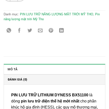
Danh mục:
PIN LƯU TRỮ NĂNG LƯỢNG MẶT TRỜI MỸ THO
,
Pin
năng lượng mặt trời Mỹ Tho
MÔ TẢ
ĐÁNH GIÁ (0)
PIN LƯU TRỮ LITHIUM DYNESS BX51100
là
dòng
pin lưu trữ điện thế hệ mới nhất
cho phân
khúc hộ gia đình (HESS), các quy mô thương mại,