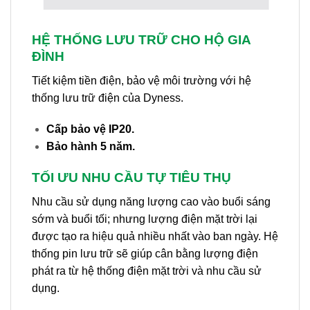
HỆ THỐNG LƯU TRỮ CHO HỘ GIA
ĐÌNH
Tiết kiệm tiền điện, bảo vệ môi trường với hệ
thống lưu trữ điện của Dyness.
Cấp bảo vệ IP20.
Bảo hành 5 năm.
TỐI ƯU NHU CẦU TỰ TIÊU THỤ
Nhu cầu sử dụng năng lượng cao vào buổi sáng
sớm và buổi tối; nhưng lượng điện mặt trời lại
được tạo ra hiệu quả nhiều nhất vào ban ngày. Hệ
thống pin lưu trữ sẽ giúp cân bằng lượng điện
phát ra từ hệ thống điện mặt trời và nhu cầu sử
dụng.