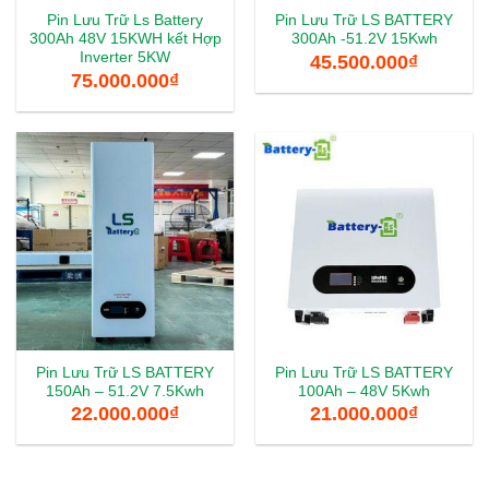
Pin Lưu Trữ Ls Battery
Pin Lưu Trữ LS BATTERY
300Ah 48V 15KWH kết Hợp
300Ah -51.2V 15Kwh
Inverter 5KW
45.500.000
₫
75.000.000
₫
Pin Lưu Trữ LS BATTERY
Pin Lưu Trữ LS BATTERY
150Ah – 51.2V 7.5Kwh
100Ah – 48V 5Kwh
22.000.000
₫
21.000.000
₫