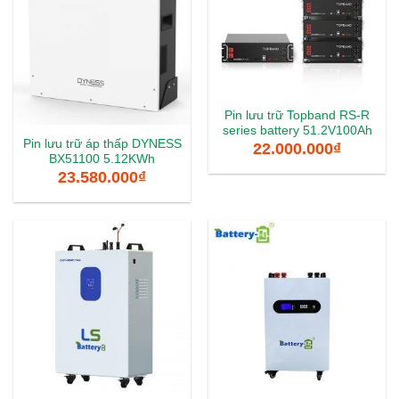
Pin lưu trữ Topband RS-R
series battery 51.2V100Ah
Pin lưu trữ áp thấp DYNESS
22.000.000
₫
BX51100 5.12KWh
23.580.000
₫