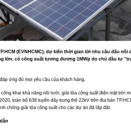
P.HCM (EVNHCMC), dự kiến thời gian tới nhu cầu đấu nối đi
ống lớn, có công suất tương đương 1MWp do chủ đầu tư “tr
đáp ứng đủ mọi yêu cầu của khách hàng.
công khai khả năng nối lưới, giải tỏa công suất điện mặt trời 
/2020, toàn bộ 638 tuyến dây trung thế 22kV trên địa bàn TP.H
nh chóng giải tỏa công suất cho các dự án đã lắp đặt.
 dẫn