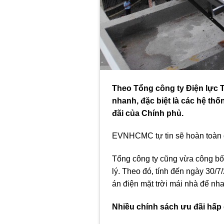
Theo Tổng công ty Điện lực T
nhanh, đặc biệt là các hệ th
đãi của Chính phủ.
EVNHCMC tự tin sẽ hoàn toàn 
Tổng công ty cũng vừa công bố 
lý. Theo đó, tính đến ngày 30/7
án điện mặt trời mái nhà để nha
Nhiều chính sách ưu đãi hấp