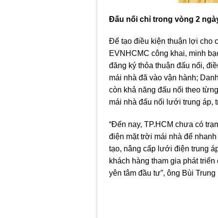
Đấu nối chỉ trong vòng 2 ngà
Để tạo điều kiện thuận lợi cho 
EVNHCMC công khai, minh bạch
đăng ký thỏa thuận đấu nối, điề
mái nhà đã vào vận hành; Danh 
còn khả năng đấu nối theo từng
mái nhà đấu nối lưới trung áp, 
“Đến nay, TP.HCM chưa có trạm 
điện mặt trời mái nhà để nhanh 
tạo, nâng cấp lưới điện trung áp
khách hàng tham gia phát triển 
yên tâm đầu tư”, ông Bùi Trung