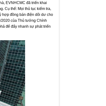
 nhà, EVNHCMC đã triển khai
g. Cụ thể: Mọi thủ tục kiểm tra,
ký hợp đồng bán điện dôi dư cho
/4/2020 của Thủ tướng Chính
phá để đẩy nhanh sự phát triển