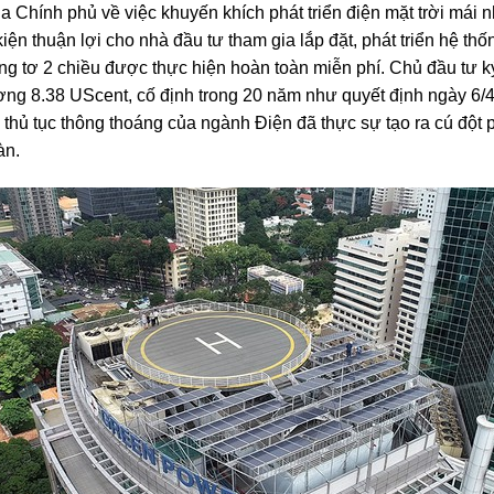
 Chính phủ về việc khuyến khích phát triển điện mặt trời mái
ện thuận lợi cho nhà đầu tư tham gia lắp đặt, phát triển hệ thốn
ông tơ 2 chiều được thực hiện hoàn toàn miễn phí. Chủ đầu tư 
ơng 8.38 UScent, cố định trong 20 năm như quyết định ngày 6
 thủ tục thông thoáng của ngành Điện đã thực sự tạo ra cú đột 
àn.