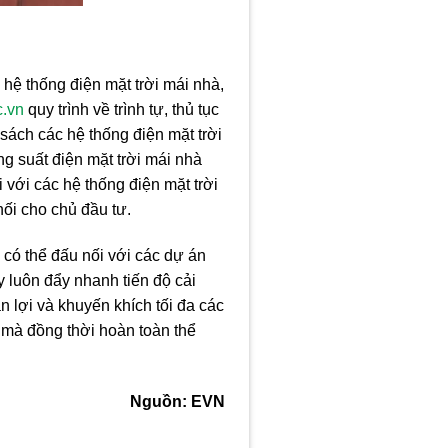
hệ thống điện mặt trời mái nhà,
.vn
quy trình về trình tự, thủ tục
sách các hệ thống điện mặt trời
g suất điện mặt trời mái nhà
với các hệ thống điện mặt trời
nối cho chủ đầu tư.
 có thể đấu nối với các dự án
y luôn đẩy nhanh tiến độ cải
n lợi và khuyến khích tối đa các
V mà đồng thời hoàn toàn thể
Nguồn: EVN