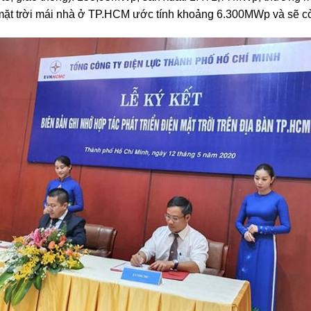
mặt trời mái nhà ở TP.HCM ước tính khoảng 6.300MWp và sẽ còn 