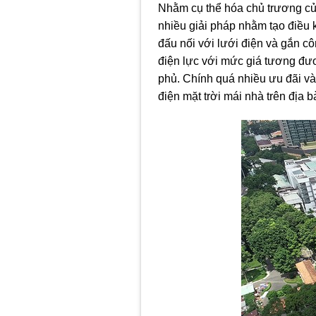
Nhằm cụ thể hóa chủ trương của
nhiều giải pháp nhằm tạo điều ki
đấu nối với lưới điện và gắn c
điện lực với mức giá tương đư
phủ. Chính quá nhiều ưu đãi và
điện mặt trời mái nhà trên địa b