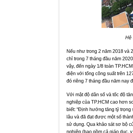
Hệ 
Nếu như trong 2 năm 2018 và 20
chỉ trong 7 tháng đầu năm 2020,
vậy, đến ngày 1/8 toàn TP.HCM 
điện với tổng công suất trên 12
đó riêng 7 tháng đầu năm nay đạ
Với mật độ dân số và tốc độ tăn
nghiệp của TP.HCM cao hơn so
biết: “Định hướng tăng tỷ trọng
lâu và đã đạt được một số thàn
sử dụng. Qua khảo sát sơ bộ củ
nghiệp (bao gồm cả giáo dục, 