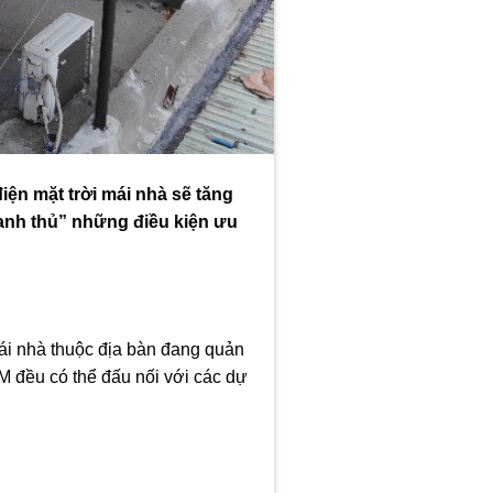
ện mặt trời mái nhà sẽ tăng
anh thủ” những điều kiện ưu
mái nhà thuộc địa bàn đang quản
CM đều có thể đấu nối với các dự