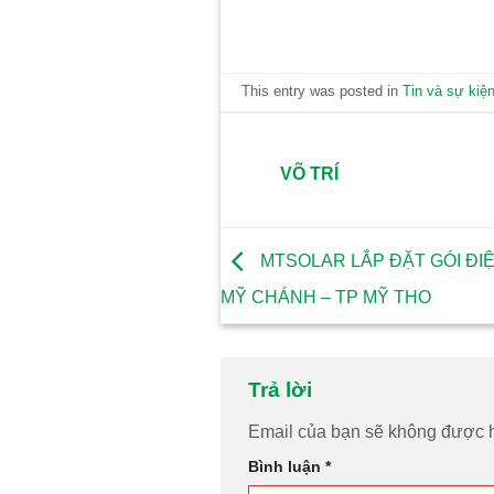
This entry was posted in
Tin và sự kiệ
VÕ TRÍ
MTSOLAR LẮP ĐẶT GÓI ĐIỆ
MỸ CHÁNH – TP MỸ THO
Trả lời
Email của bạn sẽ không được hi
Bình luận
*