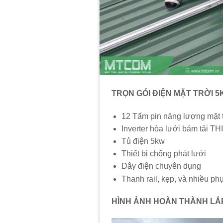
TRỌN GÓI ĐIỆN MẶT TRỜI 
12 Tấm pin năng lượng mặt
Inverter hòa lưới bám tả
Tủ điện 5kw
Thiết bị chống phát lưới
Dây điện chuyên dụng
Thanh rail, kẹp, và nhiều ph
HÌNH ẢNH HOÀN THÀNH LẮ