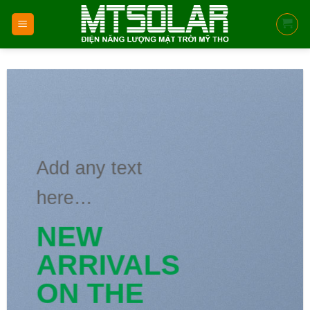
Skip
to
content
Add any text
here…
NEW
ARRIVALS
ON THE