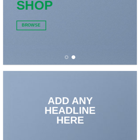
SHOP
BROWSE
ADD ANY
HEADLINE
HERE