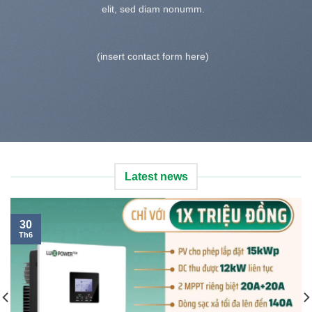
elit, sed diam nonumm.
(insert contact form here)
Latest news
30
Th6