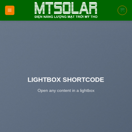
Skip
to
content
LIGHTBOX SHORTCODE
Open any content in a lightbox